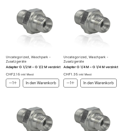
Uncategorized
,
Waschpark -
Uncategorized
,
Waschpark -
Zusatzgeräte
Zusatzgeräte
Adapter G 1/2 M – G 1/2 M verzinkt
Adapter G 1/4 M – G 1/4 M verzinkt
CHF
2.16
CHF
1.35
inkl Mwst
inkl Mwst
In den Warenkorb
In den Warenkorb