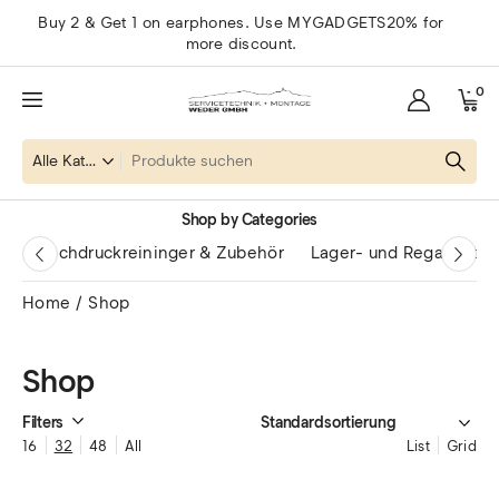
Buy 2 & Get 1 on earphones. Use MYGADGETS20% for
more discount.
0
Shop by Categories
Hochdruckreininger & Zubehör
Lager- und Regalsyste
Home
Shop
Shop
Filters
16
32
48
All
List
Grid