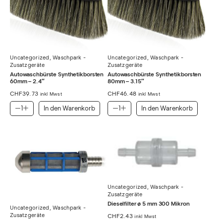
Uncategorized
,
Waschpark -
Uncategorized
,
Waschpark -
Zusatzgeräte
Zusatzgeräte
Autowaschbürste Synthetikborsten
Autowaschbürste Synthetikborsten
60mm – 2.4″
80mm – 3.15″
CHF
39.73
CHF
46.48
inkl Mwst
inkl Mwst
In den Warenkorb
In den Warenkorb
Uncategorized
,
Waschpark -
Zusatzgeräte
Dieselfilter ø 5 mm 300 Mikron
Uncategorized
,
Waschpark -
Zusatzgeräte
CHF
2.43
inkl Mwst