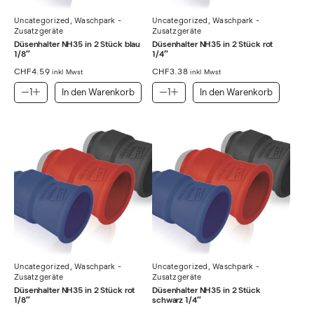
Uncategorized
,
Waschpark -
Uncategorized
,
Waschpark -
Zusatzgeräte
Zusatzgeräte
Düsenhalter NH35 in 2 Stück blau
Düsenhalter NH35 in 2 Stück rot
1/8″
1/4″
CHF
4.59
CHF
3.38
inkl Mwst
inkl Mwst
In den Warenkorb
In den Warenkorb
Uncategorized
,
Waschpark -
Uncategorized
,
Waschpark -
Zusatzgeräte
Zusatzgeräte
Düsenhalter NH35 in 2 Stück rot
Düsenhalter NH35 in 2 Stück
1/8″
schwarz 1/4″