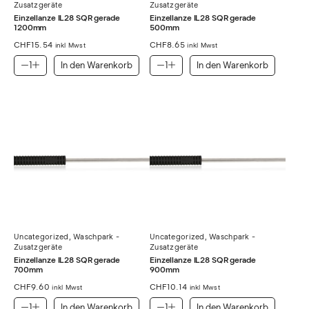
Zusatzgeräte
Zusatzgeräte
Einzellanze IL28 SQR gerade
Einzellanze IL28 SQR gerade
1200mm
500mm
CHF
15.54
CHF
8.65
inkl Mwst
inkl Mwst
In den Warenkorb
In den Warenkorb
Uncategorized
,
Waschpark -
Uncategorized
,
Waschpark -
Zusatzgeräte
Zusatzgeräte
Einzellanze IL28 SQR gerade
Einzellanze IL28 SQR gerade
700mm
900mm
CHF
9.60
CHF
10.14
inkl Mwst
inkl Mwst
In den Warenkorb
In den Warenkorb