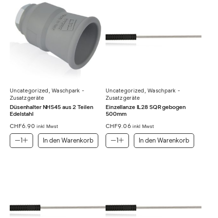
Uncategorized
,
Waschpark -
Uncategorized
,
Waschpark -
Zusatzgeräte
Zusatzgeräte
Düsenhalter NHS45 aus 2 Teilen
Einzellanze IL28 SQR gebogen
Edelstahl
500mm
CHF
6.90
CHF
9.06
inkl Mwst
inkl Mwst
In den Warenkorb
In den Warenkorb