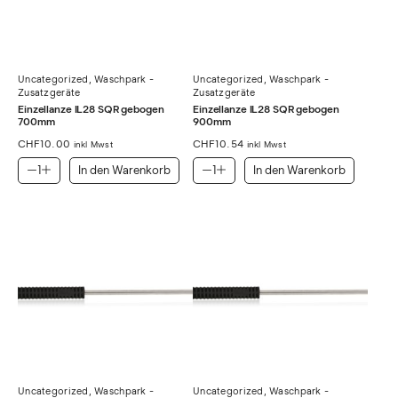
Uncategorized
,
Waschpark -
Uncategorized
,
Waschpark -
Zusatzgeräte
Zusatzgeräte
Einzellanze IL28 SQR gebogen
Einzellanze IL28 SQR gebogen
700mm
900mm
CHF
10.00
CHF
10.54
inkl Mwst
inkl Mwst
In den Warenkorb
In den Warenkorb
Uncategorized
,
Waschpark -
Uncategorized
,
Waschpark -