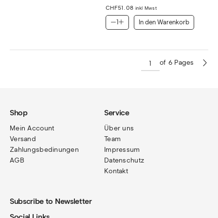
CHF
51.08
inkl Mwst
In den Warenkorb
of 6 Pages
Shop
Service
Mein Account
Über uns
Versand
Team
Zahlungsbedinungen
Impressum
AGB
Datenschutz
Kontakt
Subscribe to Newsletter
Social Links