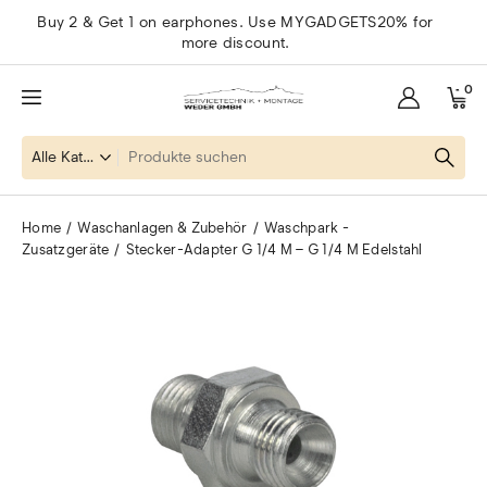
Buy 2 & Get 1 on earphones. Use MYGADGETS20% for
more discount.
0
Home
Waschanlagen & Zubehör
Waschpark -
Zusatzgeräte
Stecker-Adapter G 1/4 M – G 1/4 M Edelstahl