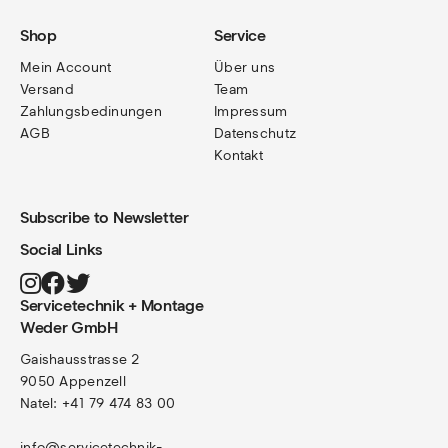
Shop
Service
Mein Account
Über uns
Versand
Team
Zahlungsbedinungen
Impressum
AGB
Datenschutz
Kontakt
Subscribe to Newsletter
Social Links
Servicetechnik + Montage
Weder GmbH
Gaishausstrasse 2
9050 Appenzell
Natel: +41 79 474 83 00
info@servicetechnik-