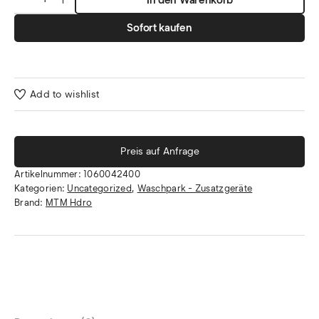
Sofort kaufen
Add to wishlist
Preis auf Anfrage
Artikelnummer:
1060042400
Kategorien:
Uncategorized
,
Waschpark - Zusatzgeräte
Brand:
MTM Hdro