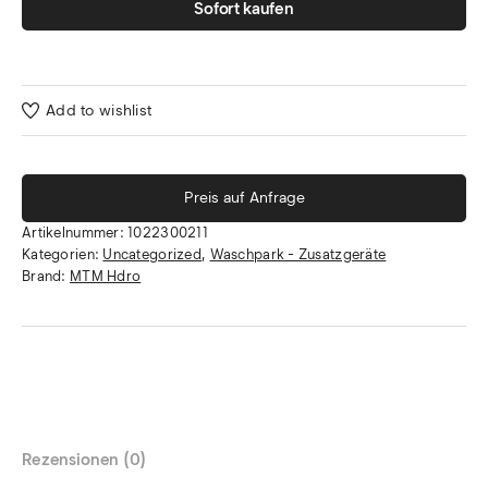
Sofort kaufen
Add to wishlist
Preis auf Anfrage
Artikelnummer:
1022300211
Kategorien:
Uncategorized
,
Waschpark - Zusatzgeräte
Brand:
MTM Hdro
Rezensionen (0)