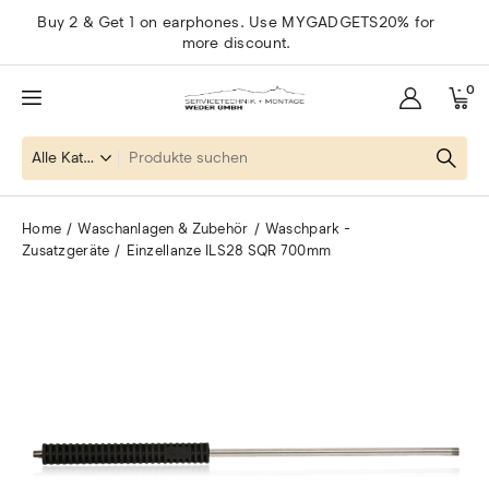
Buy 2 & Get 1 on earphones. Use MYGADGETS20% for
more discount.
0
Home
Waschanlagen & Zubehör
Waschpark -
Zusatzgeräte
Einzellanze ILS28 SQR 700mm