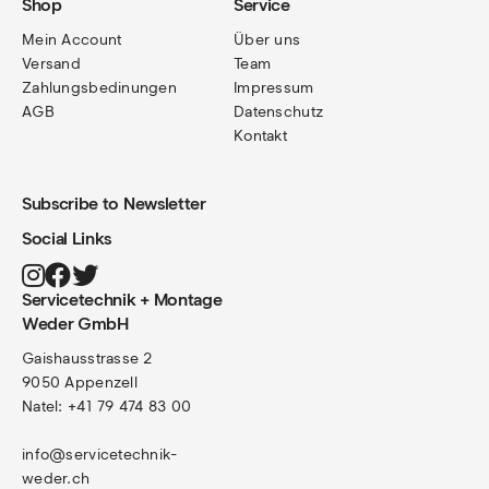
Shop
Service
Mein Account
Über uns
Versand
Team
Zahlungsbedinungen
Impressum
AGB
Datenschutz
Kontakt
Subscribe to Newsletter
Social Links
Servicetechnik + Montage
Weder GmbH
Gaishausstrasse 2
9050 Appenzell
Natel: +41 79 474 83 00
info@servicetechnik-
weder.ch