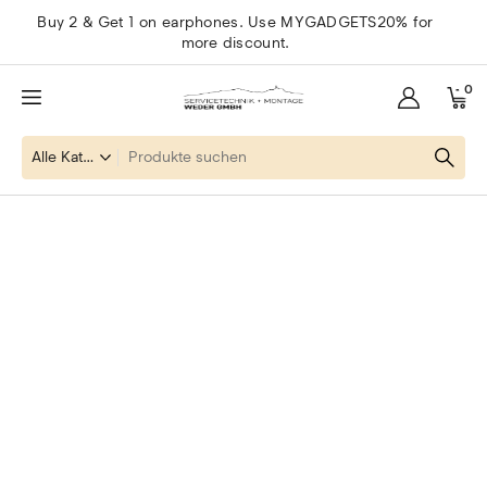
Buy 2 & Get 1 on earphones. Use MYGADGETS20% for
more discount.
0