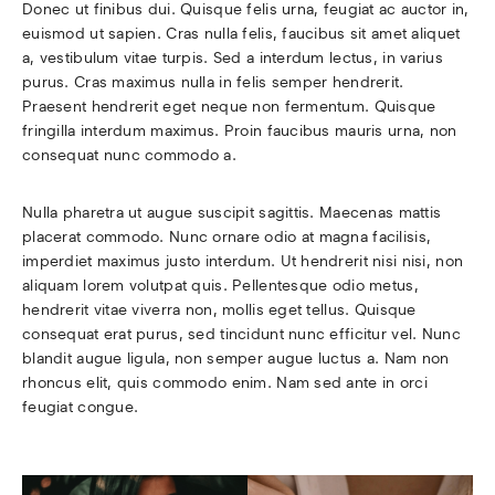
Donec ut finibus dui. Quisque felis urna, feugiat ac auctor in, 
euismod ut sapien. Cras nulla felis, faucibus sit amet aliquet 
a, vestibulum vitae turpis. Sed a interdum lectus, in varius 
purus. Cras maximus nulla in felis semper hendrerit. 
Praesent hendrerit eget neque non fermentum. Quisque 
fringilla interdum maximus. Proin faucibus mauris urna, non 
consequat nunc commodo a.
Nulla pharetra ut augue suscipit sagittis. Maecenas mattis 
placerat commodo. Nunc ornare odio at magna facilisis, 
imperdiet maximus justo interdum. Ut hendrerit nisi nisi, non 
aliquam lorem volutpat quis. Pellentesque odio metus, 
hendrerit vitae viverra non, mollis eget tellus. Quisque 
consequat erat purus, sed tincidunt nunc efficitur vel. Nunc 
blandit augue ligula, non semper augue luctus a. Nam non 
rhoncus elit, quis commodo enim. Nam sed ante in orci 
feugiat congue. 