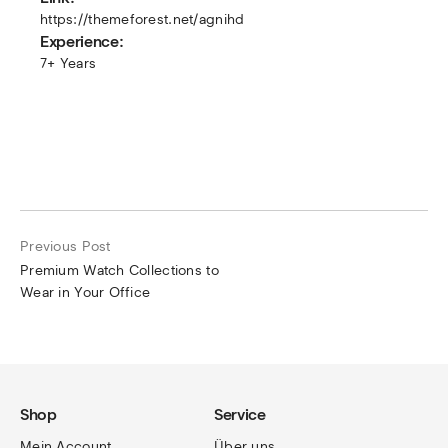
https://themeforest.net/agnihd
Experience:
7+ Years
Previous Post
Premium Watch Collections to
Wear in Your Office
Shop
Service
Mein Account
Über uns