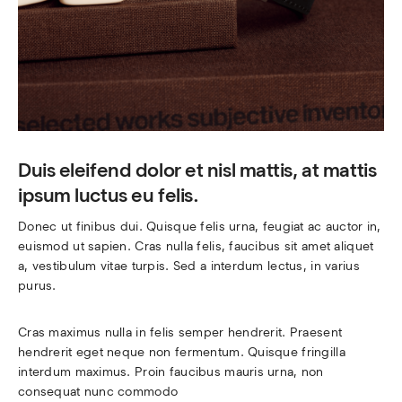
Duis eleifend dolor et nisl mattis, at mattis
ipsum luctus eu felis.
Donec ut finibus dui. Quisque felis urna, feugiat ac auctor in, 
euismod ut sapien. Cras nulla felis, faucibus sit amet aliquet 
a, vestibulum vitae turpis. Sed a interdum lectus, in varius 
purus.
Cras maximus nulla in felis semper hendrerit. Praesent 
hendrerit eget neque non fermentum. Quisque fringilla 
interdum maximus. Proin faucibus mauris urna, non 
consequat nunc commodo