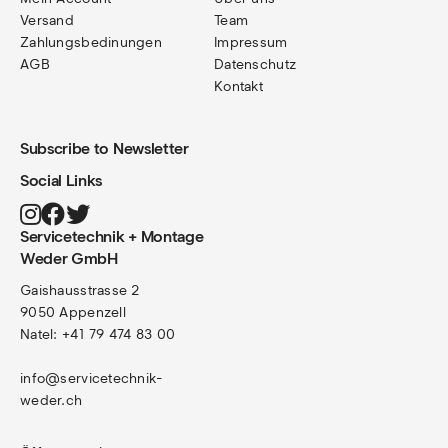
Versand
Team
Zahlungsbedinungen
Impressum
AGB
Datenschutz
Kontakt
Subscribe to Newsletter
Social Links
Servicetechnik + Montage
Weder GmbH
Gaishausstrasse 2
9050 Appenzell
Natel: +41 79 474 83 00
info@servicetechnik-
weder.ch