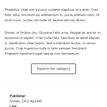
Phasellus vitae nisl a purus sodales dapibus ut a ante. Cras 
felis odio, tincidunt eu elementum in, porta pretium odio. Ut 
enim nunc, luctus vel nulla id, lacinia ultrices libero.
Donec ut finibus dui. Quisque felis urna, feugiat ac auctor in, 
euismod ut sapien. Cras nulla felis, faucibus sit amet aliquet 
a, vestibulum vitae turpis. Sed a interdum lectus, in varius 
purus. Cras maximus nulla in felis semper hendrerit. 
Praesent hendrerit eget neque non fermentum.
Explore this category
Publisher:
Guhan, CEO AgniHD
Link: