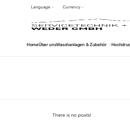
Language
Currency
Home
Über uns
Waschanlagen & Zubehör
Hochdruc
There is no posts!