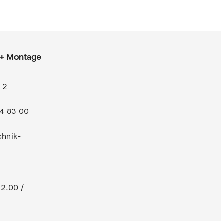
 + Montage
 2
l
74 83 00
chnik-
:
2.00 / 