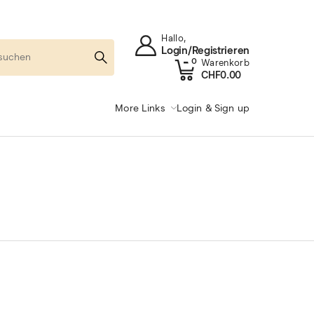
Hallo,
Login/Registrieren
0
Warenkorb
CHF
0.00
More Links
Login & Sign up