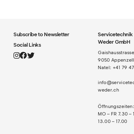
Subscribe to Newsletter
Servicetechnik
Weder GmbH
Social Links
Gaishausstrasse
9050 Appenzel
Natel: +41 79 4
info@servicete
weder.ch
Öffnungszeiten
MO – FR 7.30 – 1
13.00 – 17.00